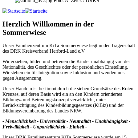
Foto: A. Zelck / DRKS
Herzlich Willkommen in der
Sommerwiese
Unser Familienzentrum KiTa Sommerwiese liegt in der Trägerschaft
des DRK Kreisverband Herford-Land e.V.
Wir erziehen, bilden und betreuen die Kinder unabhängig von der
Nationalität, des Geschlechtes oder der persönlichen Einstellung.
Wir stehen ein für Integration sowie Inklusion und wenden uns
gegen Ausgrenzung.
Unser Handeln ist bestimmt durch die sieben Grundsätze des Roten
Kreuzes, auf deren Basis wird ein an den Kindern orientiertes
Bildungs- und Betreuungskonzept verwirklicht, unter
Berücksichtigung des Kinderbildungsgesetzes (KiBiz) und der
Bildungsvereinbarung des Landes NRW.
- Menschlichkeit - Universalität - Neutralität - Unabhängigkeit -
Freiwilligkeit - Unparteilichkeit - Einheit -
Unser DRK Familienzentrum KiTa Sommerwiese wurde am 15.