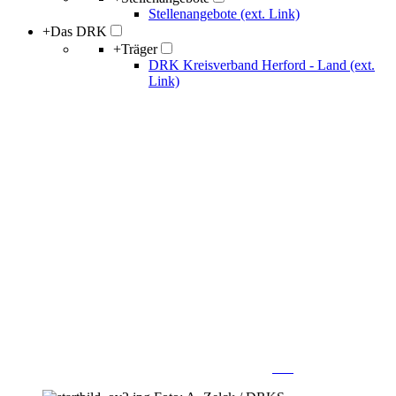
Stellenangebote (ext. Link)
+
Das DRK
+
Träger
DRK Kreisverband Herford - Land (ext.
Link)