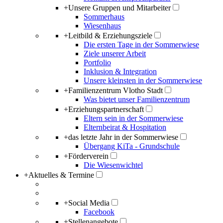
+
Unsere Gruppen und Mitarbeiter
Sommerhaus
Wiesenhaus
+
Leitbild & Erziehungsziele
Die ersten Tage in der Sommerwiese
Ziele unserer Arbeit
Portfolio
Inklusion & Integration
Unsere kleinsten in der Sommerwiese
+
Familienzentrum Vlotho Stadt
Was bietet unser Familienzentrum
+
Erziehungspartnerschaft
Eltern sein in der Sommerwiese
Elternbeirat & Hospitation
+
das letzte Jahr in der Sommerwiese
Übergang KiTa - Grundschule
+
Förderverein
Die Wiesenwichtel
+
Aktuelles & Termine
+
Social Media
Facebook
+
Stellenangebote