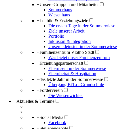
+
Unsere Gruppen und Mitarbeiter
Sommerhaus
Wiesenhaus
+
Leitbild & Erziehungsziele
Die ersten Tage in der Sommerwiese
Ziele unserer Arbeit
Portfolio
Inklusion & Integration
Unsere kleinsten in der Sommerwiese
+
Familienzentrum Vlotho Stadt
Was bietet unser Familienzentrum
+
Erziehungspartnerschaft
Eltern sein in der Sommerwiese
Elternbeirat & Hospitation
+
das letzte Jahr in der Sommerwiese
Übergang KiTa - Grundschule
+
Förderverein
Die Wiesenwichtel
+
Aktuelles & Termine
+
Social Media
Facebook
+
Stellenangebote