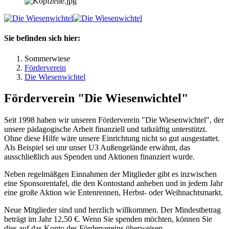
Sie befinden sich hier:
Sommerwiese
Förderverein
Die Wiesenwichtel
Förderverein "Die Wiesenwichtel"
Seit 1998 haben wir unseren Förderverein "Die Wiesenwichtel", der
unsere pädagogische Arbeit finanziell und tatkräftig unterstützt.
Ohne diese Hilfe wäre unsere Einrichtung nicht so gut ausgestattet.
Als Beispiel sei unr unser U3 Außengelände erwähnt, das
ausschließlich aus Spenden und Aktionen finanziert wurde.
Neben regelmäßgen Einnahmen der Mitglieder gibt es inzwischen
eine Sponsorentafel, die den Kontostand anheben und in jedem Jahr
eine große Aktion wie Entenrennen, Herbst- oder Weihnachtsmarkt.
Neue Mitglieder sind und herzlich willkommen. Der Mindestbetrag
beträgt im Jahr 12,50 €. Wenn Sie spenden möchten, können Sie
dies auf das Konto des Fördervereins überweisen.