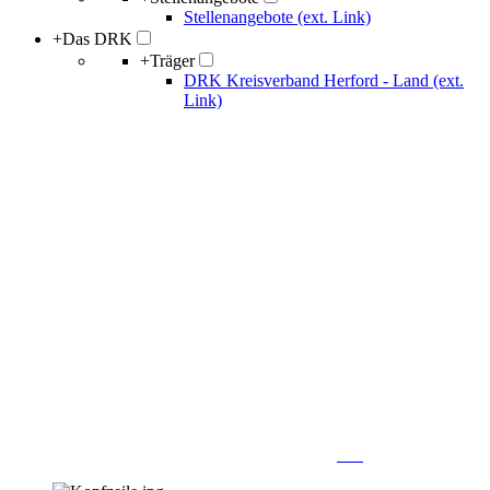
Stellenangebote (ext. Link)
+
Das DRK
+
Träger
DRK Kreisverband Herford - Land (ext.
Link)