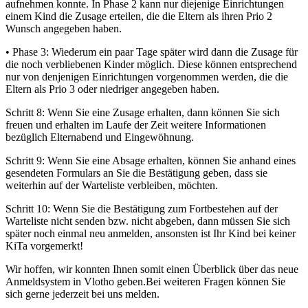
aufnehmen konnte. In Phase 2 kann nur diejenige Einrichtungen
einem Kind die Zusage erteilen, die die Eltern als ihren Prio 2
Wunsch angegeben haben.
• Phase 3: Wiederum ein paar Tage später wird dann die Zusage für
die noch verbliebenen Kinder möglich. Diese können entsprechend
nur von denjenigen Einrichtungen vorgenommen werden, die die
Eltern als Prio 3 oder niedriger angegeben haben.
Schritt 8: Wenn Sie eine Zusage erhalten, dann können Sie sich
freuen und erhalten im Laufe der Zeit weitere Informationen
bezüglich Elternabend und Eingewöhnung.
Schritt 9: Wenn Sie eine Absage erhalten, können Sie anhand eines
gesendeten Formulars an Sie die Bestätigung geben, dass sie
weiterhin auf der Warteliste verbleiben, möchten.
Schritt 10: Wenn Sie die Bestätigung zum Fortbestehen auf der
Warteliste nicht senden bzw. nicht abgeben, dann müssen Sie sich
später noch einmal neu anmelden, ansonsten ist Ihr Kind bei keiner
KiTa vorgemerkt!
Wir hoffen, wir konnten Ihnen somit einen Überblick über das neue
Anmeldsystem in Vlotho geben.Bei weiteren Fragen können Sie
sich gerne jederzeit bei uns melden.