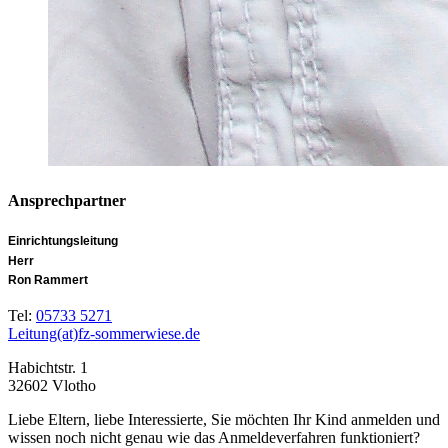
Ansprechpartner
Einrichtungsleitung
Herr
Ron Rammert
Tel:
05733 5271
Leitung(at)fz-sommerwiese.de
Habichtstr. 1
32602 Vlotho
Liebe Eltern, liebe Interessierte, Sie möchten Ihr Kind anmelden und
wissen noch nicht genau wie das Anmeldeverfahren funktioniert?