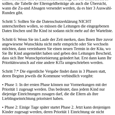
sollten, die Tabelle der Elterngeldbeiträge als auch die Übersicht,
wann die Zu-und Absagen versendet werden, da es hier 3 Auswahl-
Runden gibt.
Schritt 5: Sollten Sie die Datenschutzerklärung NICHT
unterschreiben wollen, so müssen die Leitungen die eingegebenen
Daten löschen und Ihr Kind ist sodann nicht mehr auf der Warteliste.
Schritt 6: Wenn Sie im Laufe der Zeit merken, dass Ihnen Ihre zuvor
angewiesene Wunschkita nicht mehr entspricht oder Sie wechseln
möchten, dann vereinbaren Sie einen neuen Termin in der Kita, wo
Sie Ihr Kind angemeldet haben und geben den Leitungen Bescheid,
dass sich Ihre Wunschpriorisierung geändert hat. Erst dann kann Ihr
Prioritätswunsch auf eine andere KiTa umgeschrieben werden.
Schritt 7:* Die eigentliche Vergabe findet dann in 3 Phasen statt,
deren Beginn jeweils die Kommune verbindlich vorgibt:
• Phase 1: In der ersten Phase können nur Vormerkungen mit der
Priorität 1 zugesagt werden. Das bedeutet, dass jedem Kind nur
diejenige Einrichtungen zusagen darf, die die Eltern als ihre
Lieblingseinrichtung priorisiert haben.
• Phase 2: Einige Tage später startet Phase 2. Jetzt kann denjenigen
Kinder zugesagt werden, deren Priorität 1 Einrichtung sie nicht