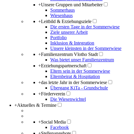
+
Unsere Gruppen und Mitarbeiter
Sommerhaus
Wiesenhaus
+
Leitbild & Erziehungsziele
Die ersten Tage in der Sommerwiese
Ziele unserer Arbeit
Portfolio
Inklusion & Integration
Unsere kleinsten in der Sommerwiese
+
Familienzentrum Vlotho Stadt
Was bietet unser Familienzentrum
+
Erziehungspartnerschaft
Eltern sein in der Sommerwiese
Elternbeirat & Hospitation
+
das letzte Jahr in der Sommerwiese
Übergang KiTa - Grundschule
+
Förderverein
Die Wiesenwichtel
+
Aktuelles & Termine
+
Social Media
Facebook
+
Stellenangebote