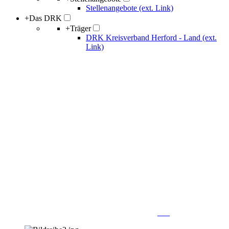
Stellenangebote (ext. Link)
+
Das DRK
+
Träger
DRK Kreisverband Herford - Land (ext.
Link)