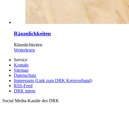
Räumlichkeiten
Räumlichkeiten
Weiterlesen
Service
Kontakt
Sitemap
Datenschutz
Impressum (Link zum DRK Kreisverband)
RSS-Feed
DRK intern
Social Media-Kanäle des DRK