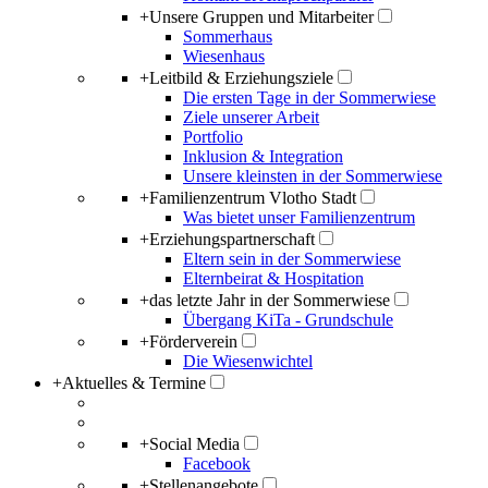
+
Unsere Gruppen und Mitarbeiter
Sommerhaus
Wiesenhaus
+
Leitbild & Erziehungsziele
Die ersten Tage in der Sommerwiese
Ziele unserer Arbeit
Portfolio
Inklusion & Integration
Unsere kleinsten in der Sommerwiese
+
Familienzentrum Vlotho Stadt
Was bietet unser Familienzentrum
+
Erziehungspartnerschaft
Eltern sein in der Sommerwiese
Elternbeirat & Hospitation
+
das letzte Jahr in der Sommerwiese
Übergang KiTa - Grundschule
+
Förderverein
Die Wiesenwichtel
+
Aktuelles & Termine
+
Social Media
Facebook
+
Stellenangebote