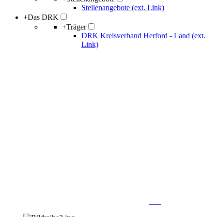
Stellenangebote (ext. Link)
+
Das DRK
+
Träger
DRK Kreisverband Herford - Land (ext.
Link)