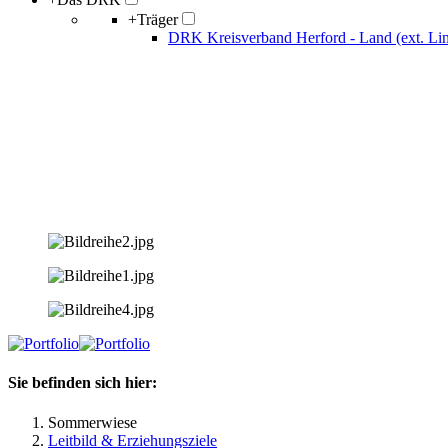
+
Träger
DRK Kreisverband Herford - Land (ext. Li
Sie befinden sich hier:
Sommerwiese
Leitbild & Erziehungsziele