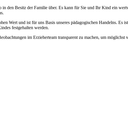
o in den Besitz der Familie über. Es kann für Sie und Ihr Kind ein wer
s.
hohen Wert und ist für uns Basis unseres pädagogischen Handelns. Es ist 
indes festgehalten werden.
eobachtungen im Erzieherteam transparent zu machen, um möglichst vi