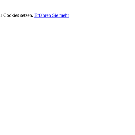
ir Cookies setzen.
Erfahren Sie mehr