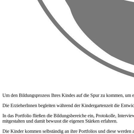
Um den Bildungsprozess Ihres Kindes auf die Spur zu kommen, um es z
Die ErzieherInnen begleiten während der Kindergartenzeit die Entwick
In das Portfolio fließen die Bildungsbereiche ein, Protokolle, Inter
mitgestalten und damit bewusst die eigenen Stärken erfahren.
Die Kinder kommen selbständig an ihre Portfolios und diese werden a