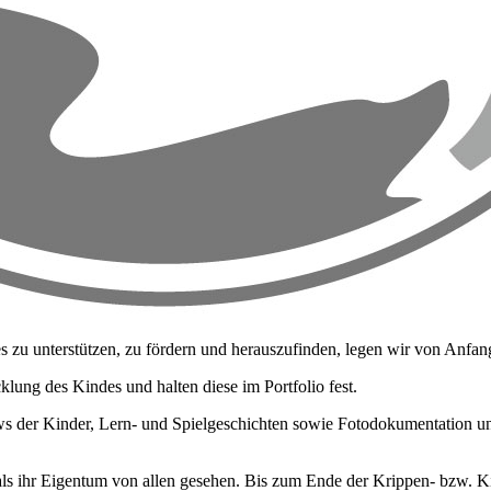
u unterstützen, zu fördern und herauszufinden, legen wir von Anfang 
lung des Kindes und halten diese im Portfolio fest.
views der Kinder, Lern- und Spielgeschichten sowie Fotodokumentation un
ls ihr Eigentum von allen gesehen. Bis zum Ende der Krippen- bzw. Kin