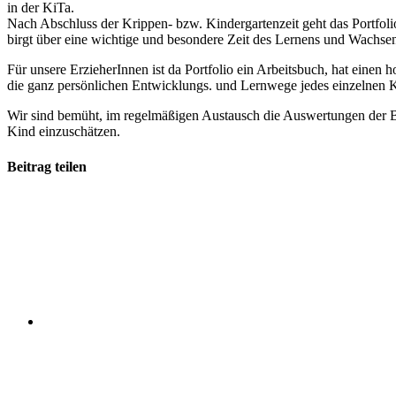
in der KiTa.
Nach Abschluss der Krippen- bzw. Kindergartenzeit geht das Portfoli
birgt über eine wichtige und besondere Zeit des Lernens und Wachsen
Für unsere ErzieherInnen ist da Portfolio ein Arbeitsbuch, hat einen 
die ganz persönlichen Entwicklungs. und Lernwege jedes einzelnen K
Wir sind bemüht, im regelmäßigen Austausch die Auswertungen der B
Kind einzuschätzen.
Beitrag teilen